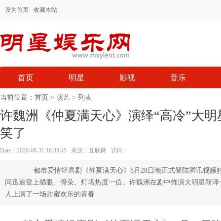
设为首页
收藏本站
首页
明星
影视
音乐
当前位置：
首页
>
演艺
> 列表
许魏洲《仲夏满天心》演绎“高冷”大明
笑了
Date：2020-08-31 16:33:45 来源：互联网 访问：
都市爱情轻喜剧《仲夏满天心》8月28日晚正式登陆腾讯视频
间迅速登上猫眼、骨朵、灯塔热度一位。许魏洲在剧中饰演大明星靳泽
人上演了一场甜蜜欢乐的青春